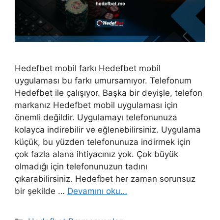
Hedefbet mobil farkı Hedefbet mobil
uygulaması bu farkı umursamıyor. Telefonum
Hedefbet ile çalışıyor. Başka bir deyişle, telefon
markanız Hedefbet mobil uygulaması için
önemli değildir. Uygulamayı telefonunuza
kolayca indirebilir ve eğlenebilirsiniz. Uygulama
küçük, bu yüzden telefonunuza indirmek için
çok fazla alana ihtiyacınız yok. Çok büyük
olmadığı için telefonunuzun tadını
çıkarabilirsiniz. Hedefbet her zaman sorunsuz
bir şekilde …
Devamını oku…
Kategoriler