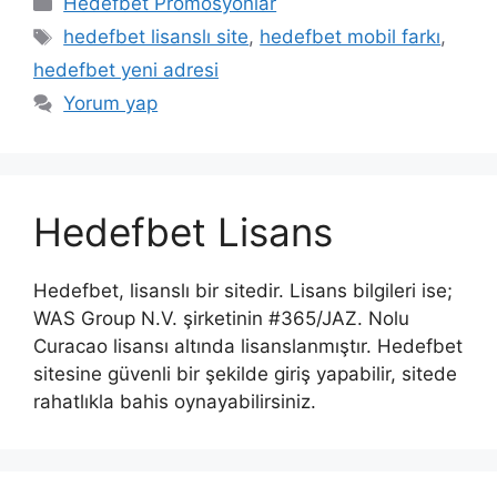
Hedefbet Promosyonlar
Etiketler
hedefbet lisanslı site
,
hedefbet mobil farkı
,
hedefbet yeni adresi
Yorum yap
Hedefbet Lisans
Hedefbet, lisanslı bir sitedir. Lisans bilgileri ise;
WAS Group N.V. şirketinin #365/JAZ. Nolu
Curacao lisansı altında lisanslanmıştır. Hedefbet
sitesine güvenli bir şekilde giriş yapabilir, sitede
rahatlıkla bahis oynayabilirsiniz.