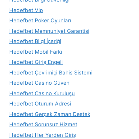
Hedefbet Vip
Hedefbet Poker Oyunları
Hedefbet Memnuniyet Garantisi
Hedefbet Bilgi İçeriği
Hedefbet Mobil Farkı
Hedefbet Giriş Engeli
Hedefbet Çevrimiçi Bahis Sistemi
Hedefbet Casino Güven
Hedefbet Casino Kuruluşu
Hedefbet Oturum Adresi
Hedefbet Gerçek Zaman Destek
Hedefbet Sorunsuz Hizmet
Hedefbet Her Yerden Giriş