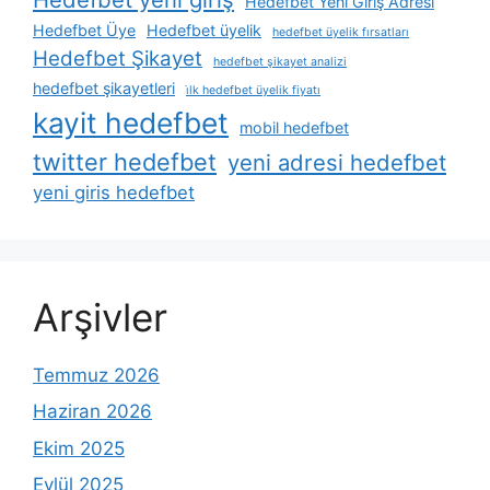
Hedefbet Yeni Giriş Adresi
Hedefbet Üye
Hedefbet üyelik
hedefbet üyelik fırsatları
Hedefbet Şikayet
hedefbet şikayet analizi
hedefbet şikayetleri
i̇lk hedefbet üyelik fiyatı
kayit hedefbet
mobil hedefbet
twitter hedefbet
yeni adresi hedefbet
yeni giris hedefbet
Arşivler
Temmuz 2026
Haziran 2026
Ekim 2025
Eylül 2025