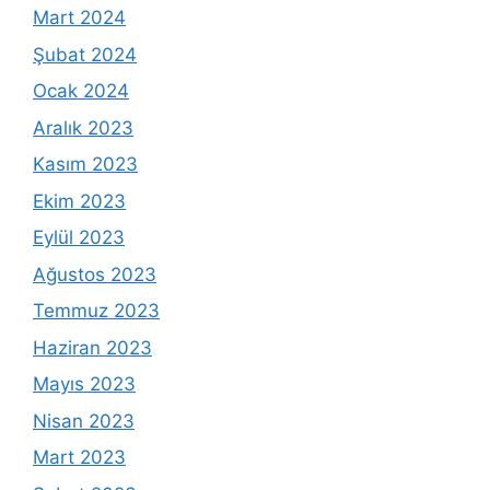
Mart 2024
Şubat 2024
Ocak 2024
Aralık 2023
Kasım 2023
Ekim 2023
Eylül 2023
Ağustos 2023
Temmuz 2023
Haziran 2023
Mayıs 2023
Nisan 2023
Mart 2023