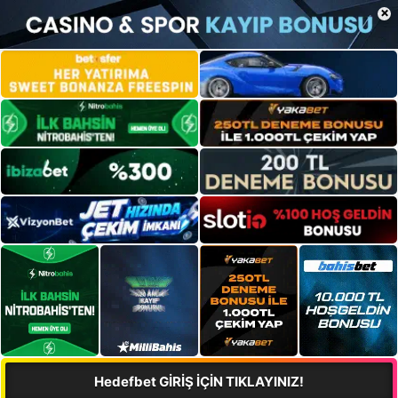
×
Hedefbet GİRİŞ İÇİN TIKLAYINIZ!