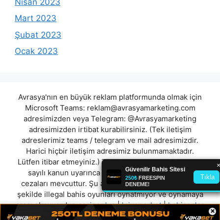
Nisan 2023
Mart 2023
Şubat 2023
Ocak 2023
Avrasya'nın en büyük reklam platformunda olmak için
Microsoft Teams:
reklam@avrasyamarketing.com
adresimizden veya Telegram: @Avrasyamarketing
adresimizden irtibat kurabilirsiniz. (Tek iletişim
adreslerimiz teams / telegram ve mail adresimizdir.
Harici hiçbir iletişim adresimiz bulunmamaktadır.
Lütfen itibar etmeyiniz.) Türkiye yasalarına göre 7258
sayılı kanun uyarınca yasa dışı bahis oynamanın
cezaları mevcuttur. Şu an bulunduğunuz site hiç bir
şekilde illegal bahis oyunları oynatmıyor ve oynamaya
aracı olmuyordur.
casinoplus
|
lejyonerbet
|
bahispalas
×
|
coolbet
|
casinom
|
acrobet
|
elcortezbet
|
nesilbet