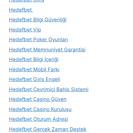
Hedefbet
Hedefbet Bilgi Güvenliği
Hedefbet Vip
Hedefbet Poker Oyunları
Hedefbet Memnuniyet Garantisi
Hedefbet Bilgi İçeriği
Hedefbet Mobil Farkı
Hedefbet Giriş Engeli
Hedefbet Çevrimiçi Bahis Sistemi
Hedefbet Casino Güven
Hedefbet Casino Kuruluşu
Hedefbet Oturum Adresi
Hedefbet Gerçek Zaman Destek