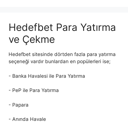
Hedefbet Para Yatırma
ve Çekme
Hedefbet sitesinde dörtden fazla para yatırma
seçeneği vardır bunlardan en popülerleri ise;
- Banka Havalesi ile Para Yatırma
- PeP ile Para Yatırma
- Papara
- Anında Havale