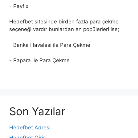
- Payfix
Hedefbet sitesinde birden fazla para çekme
seçeneği vardır bunlardan en popülerleri ise;
- Banka Havalesi ile Para Çekme
- Papara ile Para Çekme
Son Yazılar
Hedefbet Adresi
Hedefbet Giriş