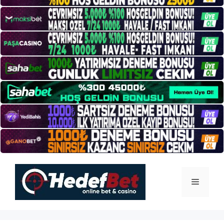
İçeriğe
atla
Menü