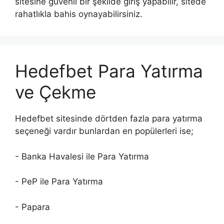
sitesine güvenli bir şekilde giriş yapabilir, sitede
rahatlıkla bahis oynayabilirsiniz.
Hedefbet Para Yatırma
ve Çekme
Hedefbet sitesinde dörtden fazla para yatırma
seçeneği vardır bunlardan en popülerleri ise;
- Banka Havalesi ile Para Yatırma
- PeP ile Para Yatırma
- Papara