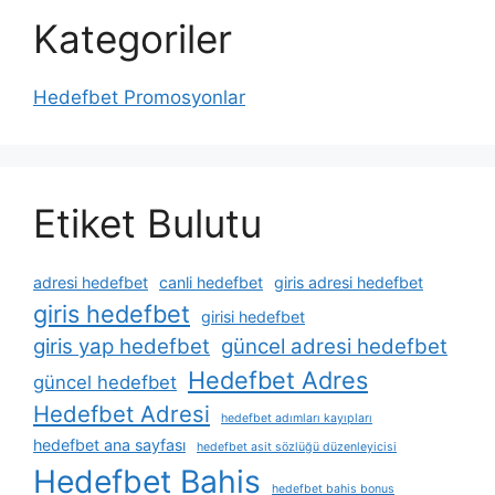
Kategoriler
Hedefbet Promosyonlar
Etiket Bulutu
adresi hedefbet
canli hedefbet
giris adresi hedefbet
giris hedefbet
girisi hedefbet
giris yap hedefbet
güncel adresi hedefbet
Hedefbet Adres
güncel hedefbet
Hedefbet Adresi
hedefbet adımları kayıpları
hedefbet ana sayfası
hedefbet asit sözlüğü düzenleyicisi
Hedefbet Bahis
hedefbet bahis bonus