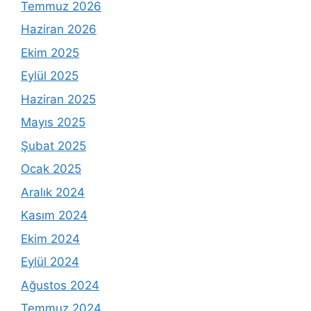
Temmuz 2026
Haziran 2026
Ekim 2025
Eylül 2025
Haziran 2025
Mayıs 2025
Şubat 2025
Ocak 2025
Aralık 2024
Kasım 2024
Ekim 2024
Eylül 2024
Ağustos 2024
Temmuz 2024