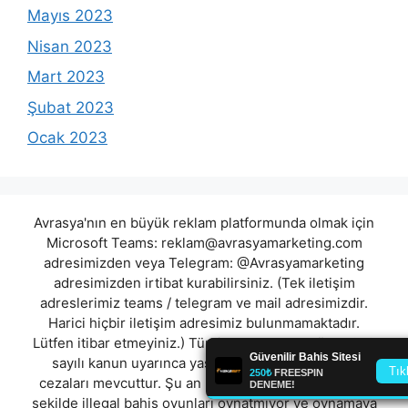
Mayıs 2023
Nisan 2023
Mart 2023
Şubat 2023
Ocak 2023
Avrasya'nın en büyük reklam platformunda olmak için
Microsoft Teams:
reklam@avrasyamarketing.com
adresimizden veya Telegram: @Avrasyamarketing
adresimizden irtibat kurabilirsiniz. (Tek iletişim
adreslerimiz teams / telegram ve mail adresimizdir.
Harici hiçbir iletişim adresimiz bulunmamaktadır.
Lütfen itibar etmeyiniz.) Türkiye yasalarına göre 7258
sayılı kanun uyarınca yasa dışı bahis oynamanın
cezaları mevcuttur. Şu an bulunduğunuz site hiç bir
şekilde illegal bahis oyunları oynatmıyor ve oynamaya