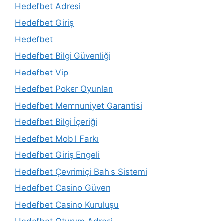
Hedefbet Adresi
Hedefbet Giriş
Hedefbet
Hedefbet Bilgi Güvenliği
Hedefbet Vip
Hedefbet Poker Oyunları
Hedefbet Memnuniyet Garantisi
Hedefbet Bilgi İçeriği
Hedefbet Mobil Farkı
Hedefbet Giriş Engeli
Hedefbet Çevrimiçi Bahis Sistemi
Hedefbet Casino Güven
Hedefbet Casino Kuruluşu