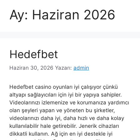
Ay:
Haziran 2026
Hedefbet
Haziran 30, 2026
Yazarı:
admin
Hedefbet casino oyunları iyi çalışıyor çünkü
altyapı sağlayıcıları için iyi bir yapıya sahipler.
Videolarınızı izlemenize ve korumanıza yardımcı
olan şeyleri yapan ve yöneten bu şirketler,
videolarınızı daha iyi, daha hızlı ve daha kolay
kullanılabilir hale getirebilir. Jenerik cihazları
dikkatli kullanın. Ağ için en iyi destekle iyi