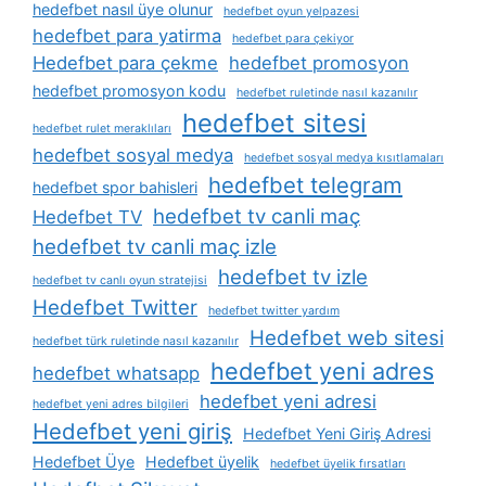
hedefbet nasıl üye olunur
hedefbet oyun yelpazesi
hedefbet para yatirma
hedefbet para çekiyor
Hedefbet para çekme
hedefbet promosyon
hedefbet promosyon kodu
hedefbet ruletinde nasıl kazanılır
hedefbet sitesi
hedefbet rulet meraklıları
hedefbet sosyal medya
hedefbet sosyal medya kısıtlamaları
hedefbet telegram
hedefbet spor bahisleri
hedefbet tv canli maç
Hedefbet TV
hedefbet tv canli maç izle
hedefbet tv izle
hedefbet tv canlı oyun stratejisi
Hedefbet Twitter
hedefbet twitter yardım
Hedefbet web sitesi
hedefbet türk ruletinde nasıl kazanılır
hedefbet yeni adres
hedefbet whatsapp
hedefbet yeni adresi
hedefbet yeni adres bilgileri
Hedefbet yeni giriş
Hedefbet Yeni Giriş Adresi
Hedefbet Üye
Hedefbet üyelik
hedefbet üyelik fırsatları