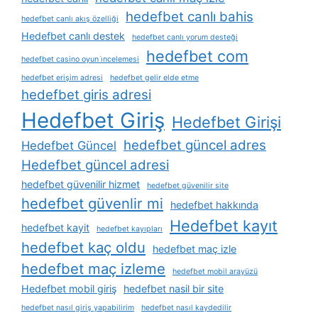
hedefbet canlı bahis
hedefbet canlı akış özelliği
Hedefbet canlı destek
hedefbet canlı yorum desteği
hedefbet com
hedefbet casino oyun i̇ncelemesi
hedefbet erişim adresi
hedefbet gelir elde etme
hedefbet giris adresi
Hedefbet Giriş
Hedefbet Girişi
hedefbet güncel adres
Hedefbet Güncel
Hedefbet güncel adresi
hedefbet güvenilir hizmet
hedefbet güvenilir site
hedefbet güvenlir mi
hedefbet hakkında
Hedefbet kayıt
hedefbet kayit
hedefbet kayıpları
hedefbet kaç oldu
hedefbet maç izle
hedefbet maç izleme
hedefbet mobil arayüzü
Hedefbet mobil giriş
hedefbet nasil bir site
hedefbet nasıl giriş yapabilirim
hedefbet nasıl kaydedilir