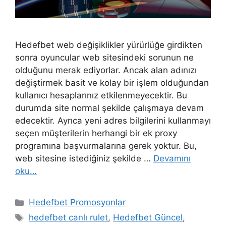
Hedefbet web değişiklikler yürürlüğe girdikten
sonra oyuncular web sitesindeki sorunun ne
olduğunu merak ediyorlar. Ancak alan adınızı
değiştirmek basit ve kolay bir işlem olduğundan
kullanıcı hesaplarınız etkilenmeyecektir. Bu
durumda site normal şekilde çalışmaya devam
edecektir. Ayrıca yeni adres bilgilerini kullanmayı
seçen müşterilerin herhangi bir ek proxy
programına başvurmalarına gerek yoktur. Bu,
web sitesine istediğiniz şekilde …
Devamını
oku…
Kategoriler
Hedefbet Promosyonlar
Etiketler
hedefbet canlı rulet
,
Hedefbet Güncel
,