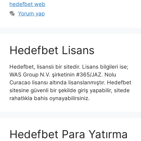
hedefbet web
Yorum yap
Hedefbet Lisans
Hedefbet, lisanslı bir sitedir. Lisans bilgileri ise;
WAS Group N.V. şirketinin #365/JAZ. Nolu
Curacao lisansı altında lisanslanmıştır. Hedefbet
sitesine güvenli bir şekilde giriş yapabilir, sitede
rahatlıkla bahis oynayabilirsiniz.
Hedefbet Para Yatırma