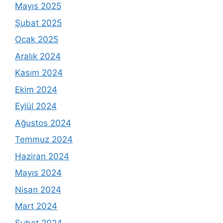
Mayıs 2025
Şubat 2025
Ocak 2025
Aralık 2024
Kasım 2024
Ekim 2024
Eylül 2024
Ağustos 2024
Temmuz 2024
Haziran 2024
Mayıs 2024
Nisan 2024
Mart 2024
Şubat 2024