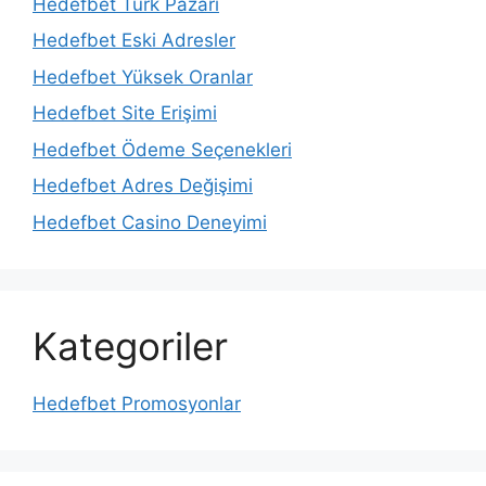
Hedefbet Türk Pazarı
Hedefbet Eski Adresler
Hedefbet Yüksek Oranlar
Hedefbet Site Erişimi
Hedefbet Ödeme Seçenekleri
Hedefbet Adres Değişimi
Hedefbet Casino Deneyimi
Kategoriler
Hedefbet Promosyonlar