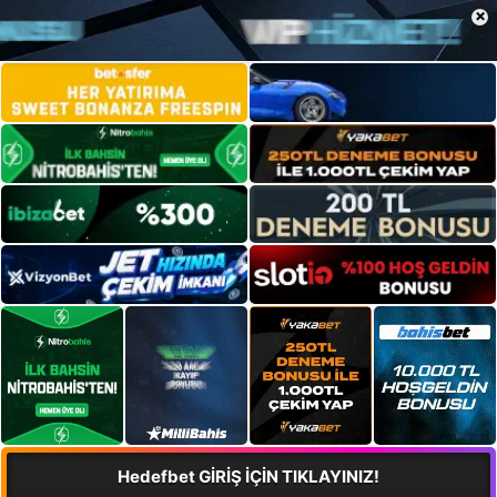
×
Hedefbet GİRİŞ İÇİN TIKLAYINIZ!