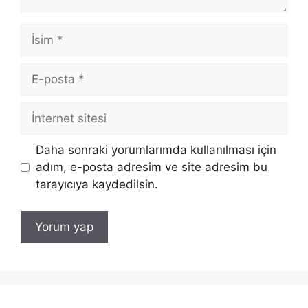
İsim
E-
posta
İnternet
sitesi
Daha sonraki yorumlarımda kullanılması için
adım, e-posta adresim ve site adresim bu
tarayıcıya kaydedilsin.