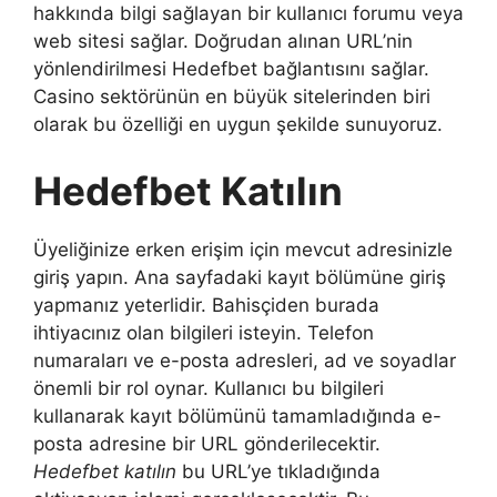
hakkında bilgi sağlayan bir kullanıcı forumu veya
web sitesi sağlar. Doğrudan alınan URL’nin
yönlendirilmesi Hedefbet bağlantısını sağlar.
Casino sektörünün en büyük sitelerinden biri
olarak bu özelliği en uygun şekilde sunuyoruz.
Hedefbet Katılın
Üyeliğinize erken erişim için mevcut adresinizle
giriş yapın. Ana sayfadaki kayıt bölümüne giriş
yapmanız yeterlidir. Bahisçiden burada
ihtiyacınız olan bilgileri isteyin. Telefon
numaraları ve e-posta adresleri, ad ve soyadlar
önemli bir rol oynar. Kullanıcı bu bilgileri
kullanarak kayıt bölümünü tamamladığında e-
posta adresine bir URL gönderilecektir.
Hedefbet katılın
bu URL’ye tıkladığında