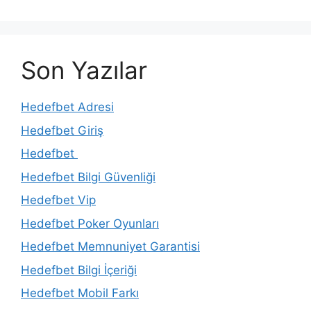
Son Yazılar
Hedefbet Adresi
Hedefbet Giriş
Hedefbet
Hedefbet Bilgi Güvenliği
Hedefbet Vip
Hedefbet Poker Oyunları
Hedefbet Memnuniyet Garantisi
Hedefbet Bilgi İçeriği
Hedefbet Mobil Farkı