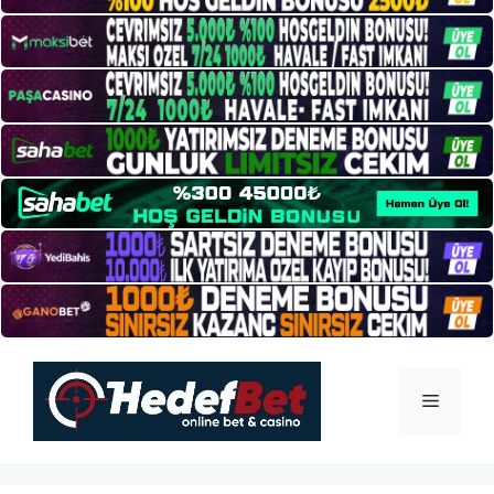
İçeriğe
atla
Menü