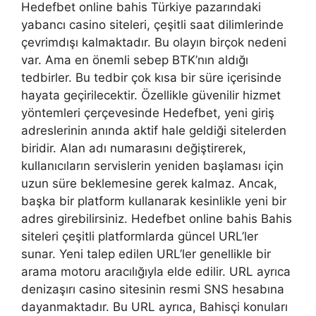
Hedefbet online bahis Türkiye pazarındaki
yabancı casino siteleri, çeşitli saat dilimlerinde
çevrimdışı kalmaktadır. Bu olayın birçok nedeni
var. Ama en önemli sebep BTK’nın aldığı
tedbirler. Bu tedbir çok kısa bir süre içerisinde
hayata geçirilecektir. Özellikle güvenilir hizmet
yöntemleri çerçevesinde Hedefbet, yeni giriş
adreslerinin anında aktif hale geldiği sitelerden
biridir. Alan adı numarasını değiştirerek,
kullanıcıların servislerin yeniden başlaması için
uzun süre beklemesine gerek kalmaz. Ancak,
başka bir platform kullanarak kesinlikle yeni bir
adres girebilirsiniz. Hedefbet online bahis Bahis
siteleri çeşitli platformlarda güncel URL’ler
sunar. Yeni talep edilen URL’ler genellikle bir
arama motoru aracılığıyla elde edilir. URL ayrıca
denizaşırı casino sitesinin resmi SNS hesabına
dayanmaktadır. Bu URL ayrıca, Bahisçi konuları