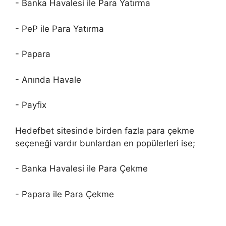
- Banka Havalesi ile Para Yatırma
- PeP ile Para Yatırma
- Papara
- Anında Havale
- Payfix
Hedefbet sitesinde birden fazla para çekme
seçeneği vardır bunlardan en popülerleri ise;
- Banka Havalesi ile Para Çekme
- Papara ile Para Çekme