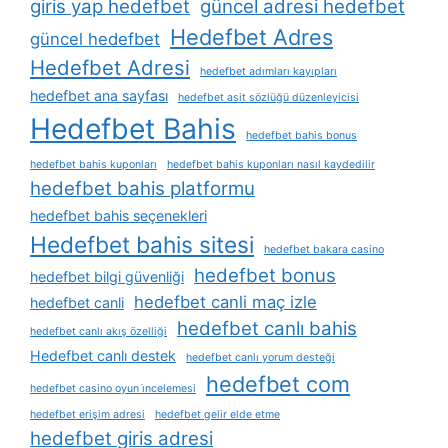
giris yap hedefbet
güncel adresi hedefbet
Hedefbet Adres
güncel hedefbet
Hedefbet Adresi
hedefbet adımları kayıpları
hedefbet ana sayfası
hedefbet asit sözlüğü düzenleyicisi
Hedefbet Bahis
hedefbet bahis bonus
hedefbet bahis kuponları
hedefbet bahis kuponları nasıl kaydedilir
hedefbet bahis platformu
hedefbet bahis seçenekleri
Hedefbet bahis sitesi
hedefbet bakara casino
hedefbet bonus
hedefbet bilgi güvenliği
hedefbet canli maç izle
hedefbet canli
hedefbet canlı bahis
hedefbet canlı akış özelliği
Hedefbet canlı destek
hedefbet canlı yorum desteği
hedefbet com
hedefbet casino oyun i̇ncelemesi
hedefbet erişim adresi
hedefbet gelir elde etme
hedefbet giris adresi