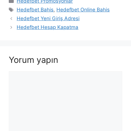
Hedefbet Promosyonlar
Etiketler
Hedefbet Bahis
,
Hedefbet Online Bahis
Hedefbet Yeni Giriş Adresi
Hedefbet Hesap Kapatma
Yorum yapın
Yorum