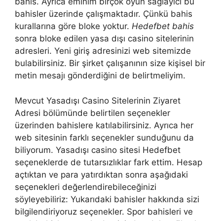
bahis. Ayrıca eminim birçok oyun sağlayıcı bu
bahisler üzerinde çalışmaktadır. Çünkü bahis
kurallarına göre bloke yoktur.
Hedefbet bahis
sonra bloke edilen yasa dışı casino sitelerinin
adresleri. Yeni giriş adresinizi web sitemizde
bulabilirsiniz. Bir şirket çalışanının size kişisel bir
metin mesajı gönderdiğini de belirtmeliyim.
Mevcut Yasadışı Casino Sitelerinin Ziyaret
Adresi bölümünde belirtilen seçenekler
üzerinden bahislere katılabilirsiniz. Ayrıca her
web sitesinin farklı seçenekler sunduğunu da
biliyorum. Yasadışı casino sitesi Hedefbet
seçeneklerde de tutarsızlıklar fark ettim. Hesap
açtıktan ve para yatırdıktan sonra aşağıdaki
seçenekleri değerlendirebileceğinizi
söyleyebiliriz: Yukarıdaki bahisler hakkında sizi
bilgilendiriyoruz seçenekler. Spor bahisleri ve