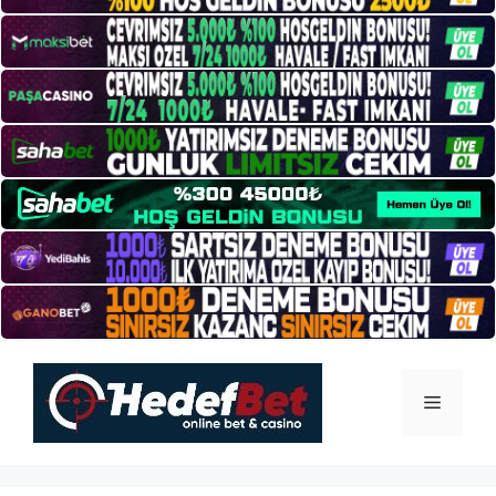
İçeriğe
atla
Menü