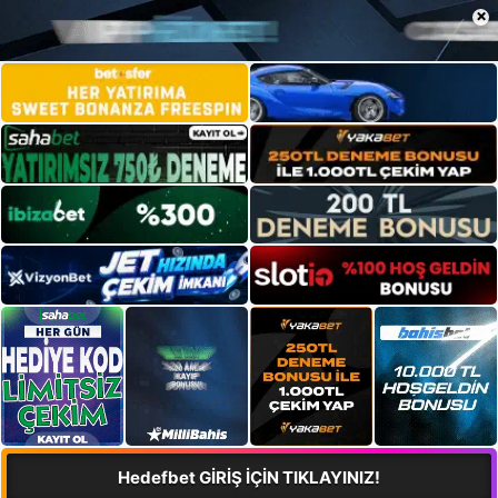
×
Hedefbet GİRİŞ İÇİN TIKLAYINIZ!