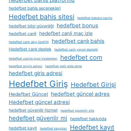
hedefbet bahis platformu
hedefbet bahis seçenekleri
Hedefbet bahis sitesi
hedefbet bakara casino
hedefbet bonus
hedefbet bilgi güvenliği
hedefbet canli maç izle
hedefbet canli
hedefbet canlı bahis
hedefbet canlı akış özelliği
Hedefbet canlı destek
hedefbet canlı yorum desteği
hedefbet com
hedefbet casino oyun i̇ncelemesi
hedefbet erişim adresi
hedefbet gelir elde etme
hedefbet giris adresi
Hedefbet Giriş
Hedefbet Girişi
hedefbet güncel adres
Hedefbet Güncel
Hedefbet güncel adresi
hedefbet güvenilir hizmet
hedefbet güvenilir site
hedefbet güvenlir mi
hedefbet hakkında
Hedefbet kayıt
hedefbet kayit
hedefbet kayıpları