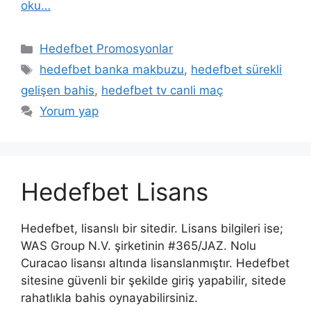
oku…
Kategoriler
Hedefbet Promosyonlar
Etiketler
hedefbet banka makbuzu
,
hedefbet sürekli
gelişen bahis
,
hedefbet tv canli maç
Yorum yap
Hedefbet Lisans
Hedefbet, lisanslı bir sitedir. Lisans bilgileri ise;
WAS Group N.V. şirketinin #365/JAZ. Nolu
Curacao lisansı altında lisanslanmıştır. Hedefbet
sitesine güvenli bir şekilde giriş yapabilir, sitede
rahatlıkla bahis oynayabilirsiniz.