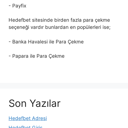
- Payfix
Hedefbet sitesinde birden fazla para çekme
seçeneği vardır bunlardan en popülerleri ise;
- Banka Havalesi ile Para Çekme
- Papara ile Para Çekme
Son Yazılar
Hedefbet Adresi
Hedefbet Giriş