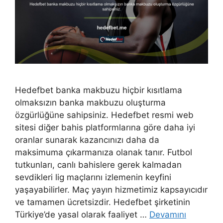
Hedefbet banka makbuzu hiçbir kısıtlama
olmaksızın banka makbuzu oluşturma
özgürlüğüne sahipsiniz. Hedefbet resmi web
sitesi diğer bahis platformlarına göre daha iyi
oranlar sunarak kazancınızı daha da
maksimuma çıkarmanıza olanak tanır. Futbol
tutkunları, canlı bahislere gerek kalmadan
sevdikleri lig maçlarını izlemenin keyfini
yaşayabilirler. Maç yayın hizmetimiz kapsayıcıdır
ve tamamen ücretsizdir. Hedefbet şirketinin
Türkiye’de yasal olarak faaliyet …
Devamını