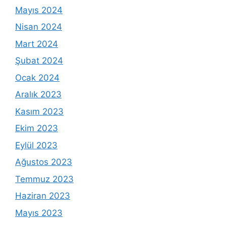
Mayıs 2024
Nisan 2024
Mart 2024
Şubat 2024
Ocak 2024
Aralık 2023
Kasım 2023
Ekim 2023
Eylül 2023
Ağustos 2023
Temmuz 2023
Haziran 2023
Mayıs 2023