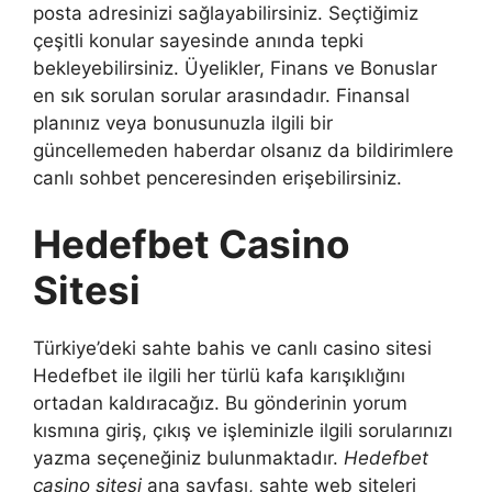
posta adresinizi sağlayabilirsiniz. Seçtiğimiz
çeşitli konular sayesinde anında tepki
bekleyebilirsiniz. Üyelikler, Finans ve Bonuslar
en sık sorulan sorular arasındadır. Finansal
planınız veya bonusunuzla ilgili bir
güncellemeden haberdar olsanız da bildirimlere
canlı sohbet penceresinden erişebilirsiniz.
Hedefbet Casino
Sitesi
Türkiye’deki sahte bahis ve canlı casino sitesi
Hedefbet ile ilgili her türlü kafa karışıklığını
ortadan kaldıracağız. Bu gönderinin yorum
kısmına giriş, çıkış ve işleminizle ilgili sorularınızı
yazma seçeneğiniz bulunmaktadır.
Hedefbet
casino sitesi
ana sayfası, sahte web siteleri