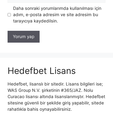
sitesi
Daha sonraki yorumlarımda kullanılması için
adım, e-posta adresim ve site adresim bu
tarayıcıya kaydedilsin.
Hedefbet Lisans
Hedefbet, lisanslı bir sitedir. Lisans bilgileri ise;
WAS Group N.V. şirketinin #365/JAZ. Nolu
Curacao lisansı altında lisanslanmıştır. Hedefbet
sitesine güvenli bir şekilde giriş yapabilir, sitede
rahatlıkla bahis oynayabilirsiniz.