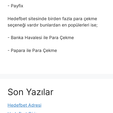
- Payfix
Hedefbet sitesinde birden fazla para çekme
seçeneği vardır bunlardan en popülerleri ise;
- Banka Havalesi ile Para Çekme
- Papara ile Para Çekme
Son Yazılar
Hedefbet Adresi