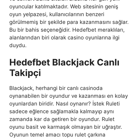
oyuncular katılmaktadır. Web sitesinin geniş
oyun yelpazesi, kullanıcılarının benzeri
görülmemiş bir şekilde para kazanmasını sağlar.
Bu bir bahis seçeneğidir. Hedefbet meraklıları,
alanlarından biri olarak casino oyunlarına ilgi
duydu.
Hedefbet Blackjack Canlı
Takipçi
Blackjack, herhangi bir canlı casinoda
oynanabilen bir oyundur ve kazanması en kolay
oyunlardan biridir. Nasıl oynanır? İstek Ruleti
sadece eğlence sağlamakla kalmayıp aynı
zamanda kar da getiren bir oyundur. Rulet
oyunu basit ve karmaşık olmayan bir uğraştır.
Oyunun temel amacı topu rulet çarkına