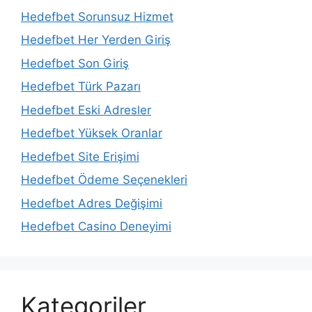
Hedefbet Sorunsuz Hizmet
Hedefbet Her Yerden Giriş
Hedefbet Son Giriş
Hedefbet Türk Pazarı
Hedefbet Eski Adresler
Hedefbet Yüksek Oranlar
Hedefbet Site Erişimi
Hedefbet Ödeme Seçenekleri
Hedefbet Adres Değişimi
Hedefbet Casino Deneyimi
Kategoriler