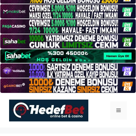
İçeriğe
atla
Menü