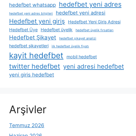
hedefbet yeni adres
hedefbet whatsapp
hedefbet yeni adresi
hedefbet yeni adres bilgileri
Hedefbet yeni giriş
Hedefbet Yeni Giriş Adresi
Hedefbet Üye
Hedefbet üyelik
hedefbet üyelik fırsatları
Hedefbet Şikayet
hedefbet şikayet analizi
hedefbet şikayetleri
i̇lk hedefbet üyelik fiyatı
kayit hedefbet
mobil hedefbet
twitter hedefbet
yeni adresi hedefbet
yeni giris hedefbet
Arşivler
Temmuz 2026
Haziran 2026