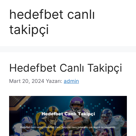
hedefbet canlı
takipçi
Hedefbet Canlı Takipçi
Mart 20, 2024
Yazarı:
admin