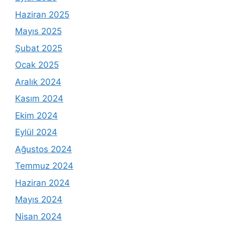
Haziran 2025
Mayıs 2025
Şubat 2025
Ocak 2025
Aralık 2024
Kasım 2024
Ekim 2024
Eylül 2024
Ağustos 2024
Temmuz 2024
Haziran 2024
Mayıs 2024
Nisan 2024