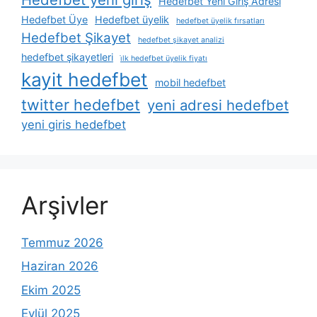
Hedefbet Yeni Giriş Adresi
Hedefbet Üye
Hedefbet üyelik
hedefbet üyelik fırsatları
Hedefbet Şikayet
hedefbet şikayet analizi
hedefbet şikayetleri
i̇lk hedefbet üyelik fiyatı
kayit hedefbet
mobil hedefbet
twitter hedefbet
yeni adresi hedefbet
yeni giris hedefbet
Arşivler
Temmuz 2026
Haziran 2026
Ekim 2025
Eylül 2025