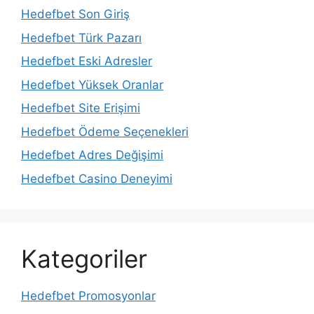
Hedefbet Son Giriş
Hedefbet Türk Pazarı
Hedefbet Eski Adresler
Hedefbet Yüksek Oranlar
Hedefbet Site Erişimi
Hedefbet Ödeme Seçenekleri
Hedefbet Adres Değişimi
Hedefbet Casino Deneyimi
Kategoriler
Hedefbet Promosyonlar