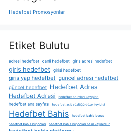
Hedefbet Promosyonlar
Etiket Bulutu
adresi hedefbet
canli hedefbet
giris adresi hedefbet
giris hedefbet
girisi hedefbet
giris yap hedefbet
güncel adresi hedefbet
Hedefbet Adres
güncel hedefbet
Hedefbet Adresi
hedefbet adımları kayıpları
hedefbet ana sayfası
hedefbet asit sözlüğü düzenleyicisi
Hedefbet Bahis
hedefbet bahis bonus
hedefbet bahis kuponları
hedefbet bahis kuponları nasıl kaydedilir