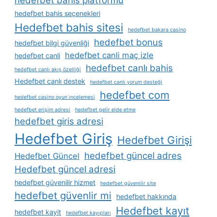
hedefbet bahis platformu
hedefbet bahis seçenekleri
Hedefbet bahis sitesi
hedefbet bakara casino
hedefbet bonus
hedefbet bilgi güvenliği
hedefbet canli maç izle
hedefbet canli
hedefbet canlı bahis
hedefbet canlı akış özelliği
Hedefbet canlı destek
hedefbet canlı yorum desteği
hedefbet com
hedefbet casino oyun i̇ncelemesi
hedefbet erişim adresi
hedefbet gelir elde etme
hedefbet giris adresi
Hedefbet Giriş
Hedefbet Girişi
hedefbet güncel adres
Hedefbet Güncel
Hedefbet güncel adresi
hedefbet güvenilir hizmet
hedefbet güvenilir site
hedefbet güvenlir mi
hedefbet hakkında
Hedefbet kayıt
hedefbet kayit
hedefbet kayıpları