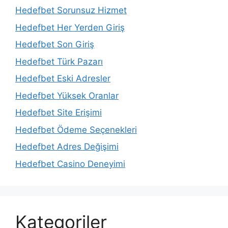
Hedefbet Sorunsuz Hizmet
Hedefbet Her Yerden Giriş
Hedefbet Son Giriş
Hedefbet Türk Pazarı
Hedefbet Eski Adresler
Hedefbet Yüksek Oranlar
Hedefbet Site Erişimi
Hedefbet Ödeme Seçenekleri
Hedefbet Adres Değişimi
Hedefbet Casino Deneyimi
Kategoriler