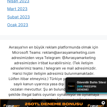
Nisan 2023
Mart 2023
Şubat 2023
Ocak 2023
Avrasya'nın en büyük reklam platformunda olmak için
Microsoft Teams:
reklam@avrasyamarketing.com
adresimizden veya Telegram: @Avrasyamarketing
adresimizden irtibat kurabilirsiniz. (Tek iletişim
adreslerimiz teams / telegram ve mail adresimizdir.
Harici hiçbir iletişim adresimiz bulunmamaktadır.
Lütfen itibar etmeyiniz.) Türkiye yasalarına göre 7258
sayılı kanun uyarınca yasa dışı bahis oynamanın
cezaları mevcuttur. Şu an bulunduğunuz site hiç bir
şekilde illegal bahis oyunları oynatmıyor ve oynamaya
aracı olmuyordur.
casinoplus
|
lejyonerbet
|
bahispalas
×
|
coolbet
|
casinom
|
acrobet
|
elcortezbet
|
nesilbet