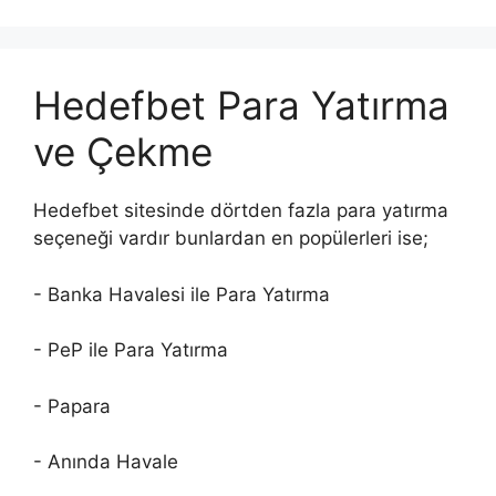
Hedefbet Para Yatırma
ve Çekme
Hedefbet sitesinde dörtden fazla para yatırma
seçeneği vardır bunlardan en popülerleri ise;
- Banka Havalesi ile Para Yatırma
- PeP ile Para Yatırma
- Papara
- Anında Havale