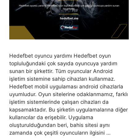
Hedefbet oyuncu yardımı Hedefbet oyun
topluluğundaki çok sayıda oyuncuya yardım
sunan bir şirkettir. Tüm oyuncular Android
işletim sistemine sahip cihazları kullanmaz.
Hedefbet mobil uygulaması android cihazlarla
uyumludur. Oyun sitelerine odaklanmamız, farklı
işletim sistemlerinde çalışan cihazları da
kapsamaktadır. Bu şirketin uygulamalarına diğer
kullanıcılar da erişebilir. Uygulama
oluşturulduğundan beri, bahis sitesi aynı
zamanda çok çeşitli oyuncuların ilgisini …