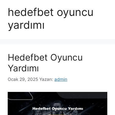
hedefbet oyuncu
yardımı
Hedefbet Oyuncu
Yardımı
Ocak 29, 2025
Yazarı:
admin