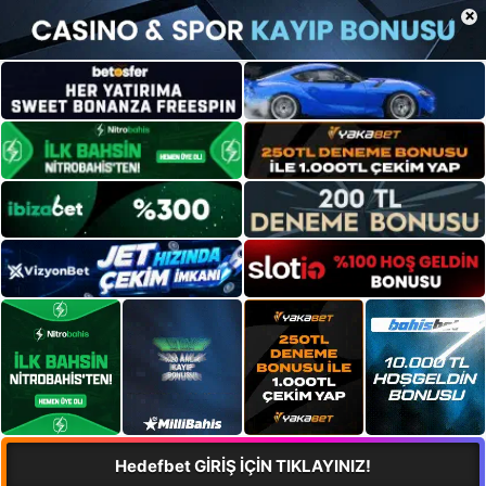
×
Hedefbet GİRİŞ İÇİN TIKLAYINIZ!