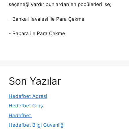
seçeneği vardır bunlardan en popülerleri ise;
- Banka Havalesi ile Para Çekme
- Papara ile Para Çekme
Son Yazılar
Hedefbet Adresi
Hedefbet Giriş
Hedefbet
Hedefbet Bilgi Güvenliği