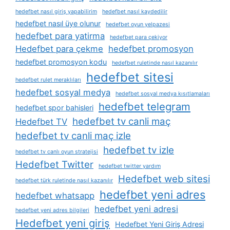
hedefbet nasıl giriş yapabilirim
hedefbet nasıl kaydedilir
hedefbet nasıl üye olunur
hedefbet oyun yelpazesi
hedefbet para yatirma
hedefbet para çekiyor
Hedefbet para çekme
hedefbet promosyon
hedefbet promosyon kodu
hedefbet ruletinde nasıl kazanılır
hedefbet sitesi
hedefbet rulet meraklıları
hedefbet sosyal medya
hedefbet sosyal medya kısıtlamaları
hedefbet telegram
hedefbet spor bahisleri
hedefbet tv canli maç
Hedefbet TV
hedefbet tv canli maç izle
hedefbet tv izle
hedefbet tv canlı oyun stratejisi
Hedefbet Twitter
hedefbet twitter yardım
Hedefbet web sitesi
hedefbet türk ruletinde nasıl kazanılır
hedefbet yeni adres
hedefbet whatsapp
hedefbet yeni adresi
hedefbet yeni adres bilgileri
Hedefbet yeni giriş
Hedefbet Yeni Giriş Adresi