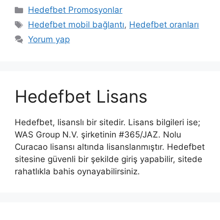
Kategoriler
Hedefbet Promosyonlar
Etiketler
Hedefbet mobil bağlantı
,
Hedefbet oranları
Yorum yap
Hedefbet Lisans
Hedefbet, lisanslı bir sitedir. Lisans bilgileri ise;
WAS Group N.V. şirketinin #365/JAZ. Nolu
Curacao lisansı altında lisanslanmıştır. Hedefbet
sitesine güvenli bir şekilde giriş yapabilir, sitede
rahatlıkla bahis oynayabilirsiniz.