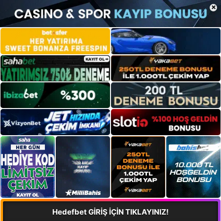
×
Hedefbet GİRİŞ İÇİN TIKLAYINIZ!