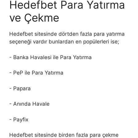
Hedefbet Para Yatırma
ve Çekme
Hedefbet sitesinde dörtden fazla para yatırma
seçeneği vardır bunlardan en popülerleri ise;
- Banka Havalesi ile Para Yatırma
- PeP ile Para Yatırma
- Papara
- Anında Havale
- Payfix
Hedefbet sitesinde birden fazla para çekme