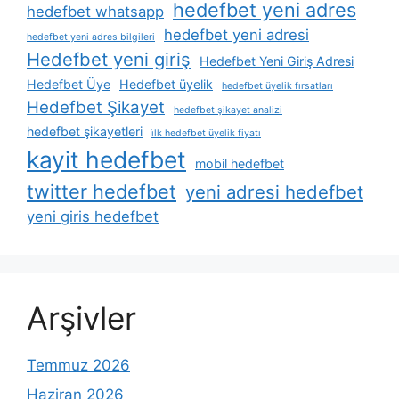
hedefbet yeni adres
hedefbet whatsapp
hedefbet yeni adresi
hedefbet yeni adres bilgileri
Hedefbet yeni giriş
Hedefbet Yeni Giriş Adresi
Hedefbet Üye
Hedefbet üyelik
hedefbet üyelik fırsatları
Hedefbet Şikayet
hedefbet şikayet analizi
hedefbet şikayetleri
i̇lk hedefbet üyelik fiyatı
kayit hedefbet
mobil hedefbet
twitter hedefbet
yeni adresi hedefbet
yeni giris hedefbet
Arşivler
Temmuz 2026
Haziran 2026