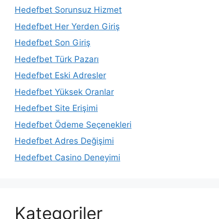
Hedefbet Sorunsuz Hizmet
Hedefbet Her Yerden Giriş
Hedefbet Son Giriş
Hedefbet Türk Pazarı
Hedefbet Eski Adresler
Hedefbet Yüksek Oranlar
Hedefbet Site Erişimi
Hedefbet Ödeme Seçenekleri
Hedefbet Adres Değişimi
Hedefbet Casino Deneyimi
Kategoriler