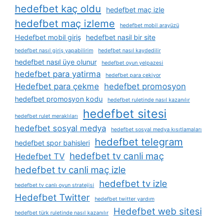
hedefbet kaç oldu
hedefbet maç izle
hedefbet maç izleme
hedefbet mobil arayüzü
Hedefbet mobil giriş
hedefbet nasil bir site
hedefbet nasıl giriş yapabilirim
hedefbet nasıl kaydedilir
hedefbet nasıl üye olunur
hedefbet oyun yelpazesi
hedefbet para yatirma
hedefbet para çekiyor
Hedefbet para çekme
hedefbet promosyon
hedefbet promosyon kodu
hedefbet ruletinde nasıl kazanılır
hedefbet sitesi
hedefbet rulet meraklıları
hedefbet sosyal medya
hedefbet sosyal medya kısıtlamaları
hedefbet telegram
hedefbet spor bahisleri
hedefbet tv canli maç
Hedefbet TV
hedefbet tv canli maç izle
hedefbet tv izle
hedefbet tv canlı oyun stratejisi
Hedefbet Twitter
hedefbet twitter yardım
Hedefbet web sitesi
hedefbet türk ruletinde nasıl kazanılır