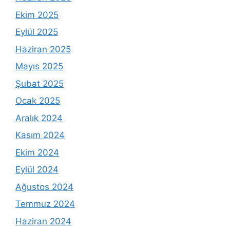
Ekim 2025
Eylül 2025
Haziran 2025
Mayıs 2025
Şubat 2025
Ocak 2025
Aralık 2024
Kasım 2024
Ekim 2024
Eylül 2024
Ağustos 2024
Temmuz 2024
Haziran 2024