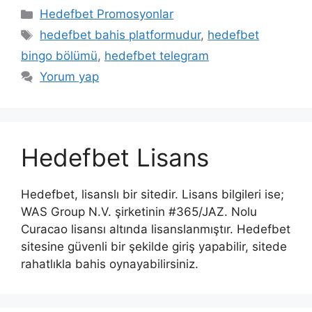
Kategoriler
Hedefbet Promosyonlar
Etiketler
hedefbet bahis platformudur
,
hedefbet
bingo bölümü
,
hedefbet telegram
Yorum yap
Hedefbet Lisans
Hedefbet, lisanslı bir sitedir. Lisans bilgileri ise;
WAS Group N.V. şirketinin #365/JAZ. Nolu
Curacao lisansı altında lisanslanmıştır. Hedefbet
sitesine güvenli bir şekilde giriş yapabilir, sitede
rahatlıkla bahis oynayabilirsiniz.