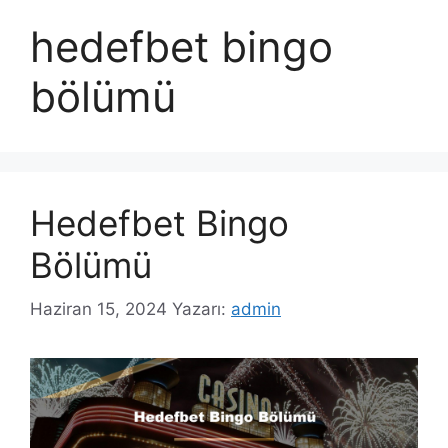
hedefbet bingo
bölümü
Hedefbet Bingo
Bölümü
Haziran 15, 2024
Yazarı:
admin