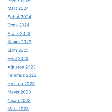
Mart 2024
Şubat 2024
Ocak 2024
Aralık 2023
Kasım 2023
Ekim 2023
Eylül 2023
Ağustos 2023
Temmuz 2023
Haziran 2023
Mayıs 2023
Nisan 2023
Mart 2023