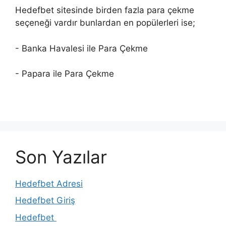
Hedefbet sitesinde birden fazla para çekme
seçeneği vardır bunlardan en popülerleri ise;
- Banka Havalesi ile Para Çekme
- Papara ile Para Çekme
Son Yazılar
Hedefbet Adresi
Hedefbet Giriş
Hedefbet