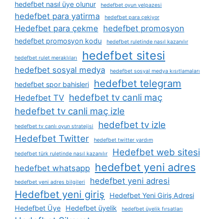
hedefbet nasıl üye olunur
hedefbet oyun yelpazesi
hedefbet para yatirma
hedefbet para çekiyor
Hedefbet para çekme
hedefbet promosyon
hedefbet promosyon kodu
hedefbet ruletinde nasıl kazanılır
hedefbet sitesi
hedefbet rulet meraklıları
hedefbet sosyal medya
hedefbet sosyal medya kısıtlamaları
hedefbet telegram
hedefbet spor bahisleri
hedefbet tv canli maç
Hedefbet TV
hedefbet tv canli maç izle
hedefbet tv izle
hedefbet tv canlı oyun stratejisi
Hedefbet Twitter
hedefbet twitter yardım
Hedefbet web sitesi
hedefbet türk ruletinde nasıl kazanılır
hedefbet yeni adres
hedefbet whatsapp
hedefbet yeni adresi
hedefbet yeni adres bilgileri
Hedefbet yeni giriş
Hedefbet Yeni Giriş Adresi
Hedefbet Üye
Hedefbet üyelik
hedefbet üyelik fırsatları