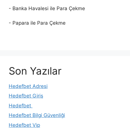
- Banka Havalesi ile Para Çekme
- Papara ile Para Çekme
Son Yazılar
Hedefbet Adresi
Hedefbet Giriş
Hedefbet
Hedefbet Bilgi Güvenliği
Hedefbet Vip