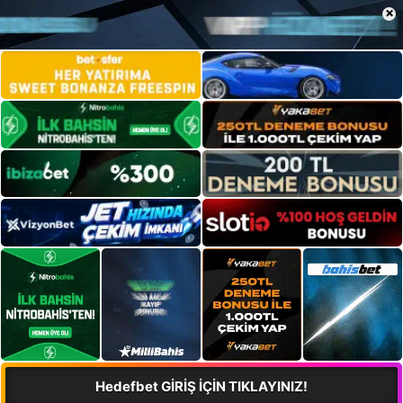
×
Hedefbet GİRİŞ İÇİN TIKLAYINIZ!