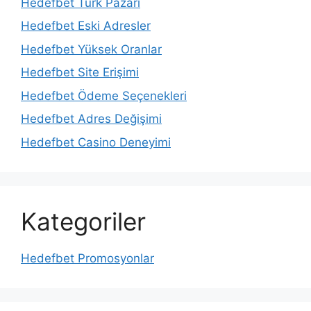
Hedefbet Türk Pazarı
Hedefbet Eski Adresler
Hedefbet Yüksek Oranlar
Hedefbet Site Erişimi
Hedefbet Ödeme Seçenekleri
Hedefbet Adres Değişimi
Hedefbet Casino Deneyimi
Kategoriler
Hedefbet Promosyonlar