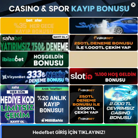
×
Hedefbet GİRİŞ İÇİN TIKLAYINIZ!