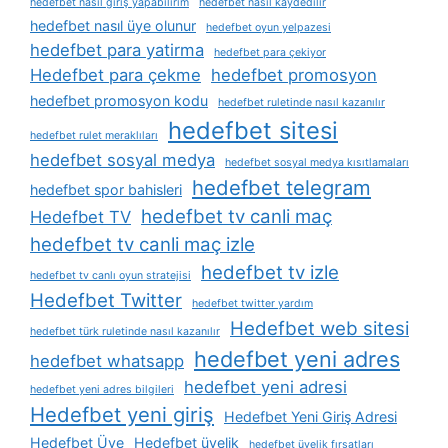
hedefbet nasıl giriş yapabilirim
hedefbet nasıl kaydedilir
hedefbet nasıl üye olunur
hedefbet oyun yelpazesi
hedefbet para yatirma
hedefbet para çekiyor
Hedefbet para çekme
hedefbet promosyon
hedefbet promosyon kodu
hedefbet ruletinde nasıl kazanılır
hedefbet sitesi
hedefbet rulet meraklıları
hedefbet sosyal medya
hedefbet sosyal medya kısıtlamaları
hedefbet telegram
hedefbet spor bahisleri
hedefbet tv canli maç
Hedefbet TV
hedefbet tv canli maç izle
hedefbet tv izle
hedefbet tv canlı oyun stratejisi
Hedefbet Twitter
hedefbet twitter yardım
Hedefbet web sitesi
hedefbet türk ruletinde nasıl kazanılır
hedefbet yeni adres
hedefbet whatsapp
hedefbet yeni adresi
hedefbet yeni adres bilgileri
Hedefbet yeni giriş
Hedefbet Yeni Giriş Adresi
Hedefbet Üye
Hedefbet üyelik
hedefbet üyelik fırsatları