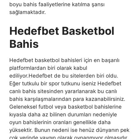
boyu bahis faaliyetlerine katılma şansı
sağlamaktadır.
Hedefbet Basketbol
Bahis
Hedefbet basketbol bahisleri için en başarılı
platformlardan biri olarak kabul
ediliyor.Hedefbet de bu sitelerden biri oldu.
Eğer tutkulu bir spor tutkunu iseniz Hedefbet
canlı bahis sitesinden yararlanarak bu canlı
bahis karşılaşmalarından para kazanabilirsiniz.
Geleneksel futbol veya basketbol bahislerine
kıyasla daha az bilinen durumları nedeniyle
oyun bahislerinin oranları genellikle daha
yüksektir. Bunun nedeni ise henüz dünyanın pek
çok yerinde yaygın olarak oynanmıyor olmasıdır.