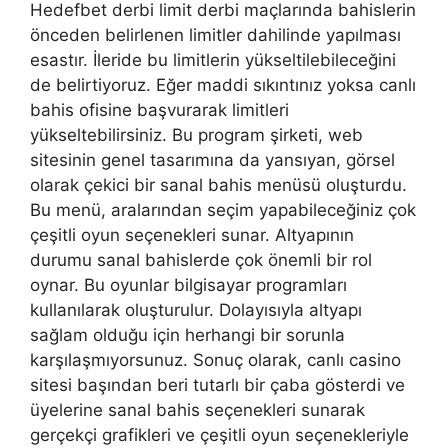
Hedefbet derbi limit derbi maçlarında bahislerin
önceden belirlenen limitler dahilinde yapılması
esastır. İleride bu limitlerin yükseltilebileceğini
de belirtiyoruz. Eğer maddi sıkıntınız yoksa canlı
bahis ofisine başvurarak limitleri
yükseltebilirsiniz. Bu program şirketi, web
sitesinin genel tasarımına da yansıyan, görsel
olarak çekici bir sanal bahis menüsü oluşturdu.
Bu menü, aralarından seçim yapabileceğiniz çok
çeşitli oyun seçenekleri sunar. Altyapının
durumu sanal bahislerde çok önemli bir rol
oynar. Bu oyunlar bilgisayar programları
kullanılarak oluşturulur. Dolayısıyla altyapı
sağlam olduğu için herhangi bir sorunla
karşılaşmıyorsunuz. Sonuç olarak, canlı casino
sitesi başından beri tutarlı bir çaba gösterdi ve
üyelerine sanal bahis seçenekleri sunarak
gerçekçi grafikleri ve çeşitli oyun seçenekleriyle