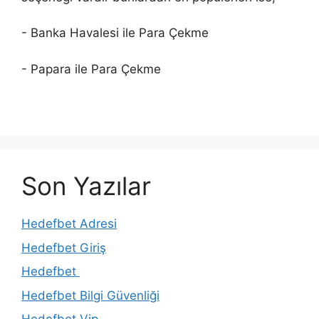
- Banka Havalesi ile Para Çekme
- Papara ile Para Çekme
Son Yazılar
Hedefbet Adresi
Hedefbet Giriş
Hedefbet
Hedefbet Bilgi Güvenliği