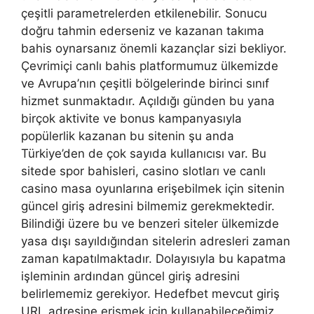
çeşitli parametrelerden etkilenebilir. Sonucu
doğru tahmin ederseniz ve kazanan takıma
bahis oynarsanız önemli kazançlar sizi bekliyor.
Çevrimiçi canlı bahis platformumuz ülkemizde
ve Avrupa’nın çeşitli bölgelerinde birinci sınıf
hizmet sunmaktadır. Açıldığı günden bu yana
birçok aktivite ve bonus kampanyasıyla
popülerlik kazanan bu sitenin şu anda
Türkiye’den de çok sayıda kullanıcısı var. Bu
sitede spor bahisleri, casino slotları ve canlı
casino masa oyunlarına erişebilmek için sitenin
güncel giriş adresini bilmemiz gerekmektedir.
Bilindiği üzere bu ve benzeri siteler ülkemizde
yasa dışı sayıldığından sitelerin adresleri zaman
zaman kapatılmaktadır. Dolayısıyla bu kapatma
işleminin ardından güncel giriş adresini
belirlememiz gerekiyor. Hedefbet mevcut giriş
URL adresine erişmek için kullanabileceğimiz