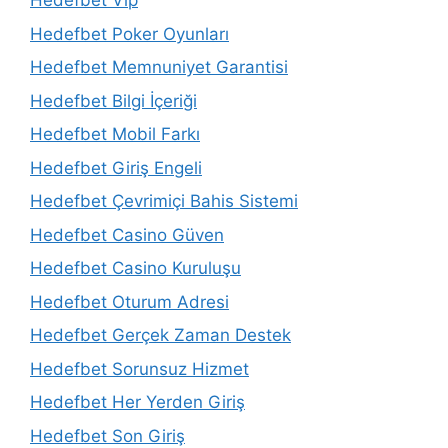
Hedefbet Vip
Hedefbet Poker Oyunları
Hedefbet Memnuniyet Garantisi
Hedefbet Bilgi İçeriği
Hedefbet Mobil Farkı
Hedefbet Giriş Engeli
Hedefbet Çevrimiçi Bahis Sistemi
Hedefbet Casino Güven
Hedefbet Casino Kuruluşu
Hedefbet Oturum Adresi
Hedefbet Gerçek Zaman Destek
Hedefbet Sorunsuz Hizmet
Hedefbet Her Yerden Giriş
Hedefbet Son Giriş