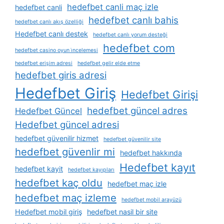
hedefbet canli maç izle
hedefbet canli
hedefbet canlı bahis
hedefbet canlı akış özelliği
Hedefbet canlı destek
hedefbet canlı yorum desteği
hedefbet com
hedefbet casino oyun i̇ncelemesi
hedefbet erişim adresi
hedefbet gelir elde etme
hedefbet giris adresi
Hedefbet Giriş
Hedefbet Girişi
hedefbet güncel adres
Hedefbet Güncel
Hedefbet güncel adresi
hedefbet güvenilir hizmet
hedefbet güvenilir site
hedefbet güvenlir mi
hedefbet hakkında
Hedefbet kayıt
hedefbet kayit
hedefbet kayıpları
hedefbet kaç oldu
hedefbet maç izle
hedefbet maç izleme
hedefbet mobil arayüzü
Hedefbet mobil giriş
hedefbet nasil bir site