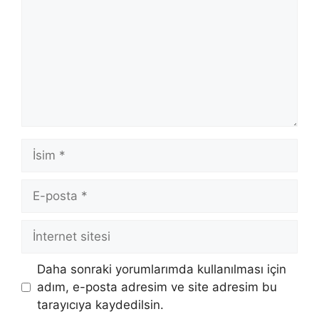
İsim
E-
posta
İnternet
sitesi
Daha sonraki yorumlarımda kullanılması için
adım, e-posta adresim ve site adresim bu
tarayıcıya kaydedilsin.