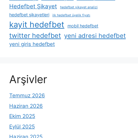
Hedefbet Şikayet
hedefbet şikayet analizi
hedefbet şikayetleri
i̇lk hedefbet üyelik fiyatı
kayit hedefbet
mobil hedefbet
twitter hedefbet
yeni adresi hedefbet
yeni giris hedefbet
Arşivler
Temmuz 2026
Haziran 2026
Ekim 2025
Eylül 2025
Haziran 2025