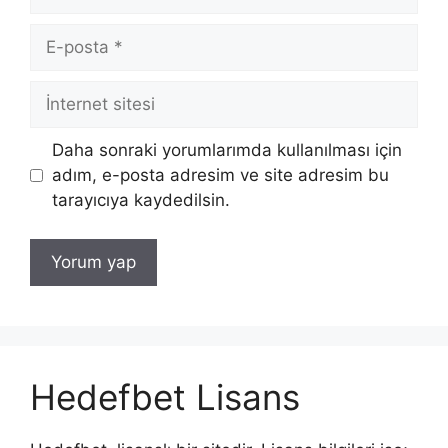
E-
posta
İnternet
sitesi
Daha sonraki yorumlarımda kullanılması için
adım, e-posta adresim ve site adresim bu
tarayıcıya kaydedilsin.
Hedefbet Lisans