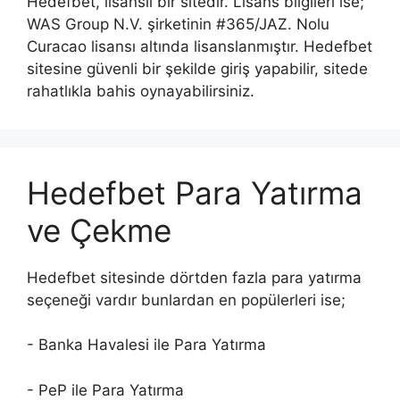
Hedefbet, lisanslı bir sitedir. Lisans bilgileri ise;
WAS Group N.V. şirketinin #365/JAZ. Nolu
Curacao lisansı altında lisanslanmıştır. Hedefbet
sitesine güvenli bir şekilde giriş yapabilir, sitede
rahatlıkla bahis oynayabilirsiniz.
Hedefbet Para Yatırma
ve Çekme
Hedefbet sitesinde dörtden fazla para yatırma
seçeneği vardır bunlardan en popülerleri ise;
- Banka Havalesi ile Para Yatırma
- PeP ile Para Yatırma