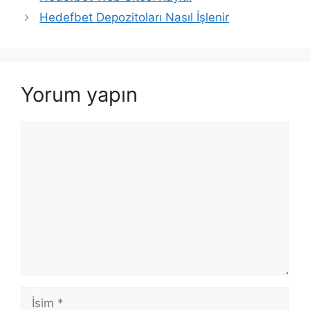
Hedefbet Depozitoları Nasıl İşlenir
Yorum yapın
Yorum
İsim