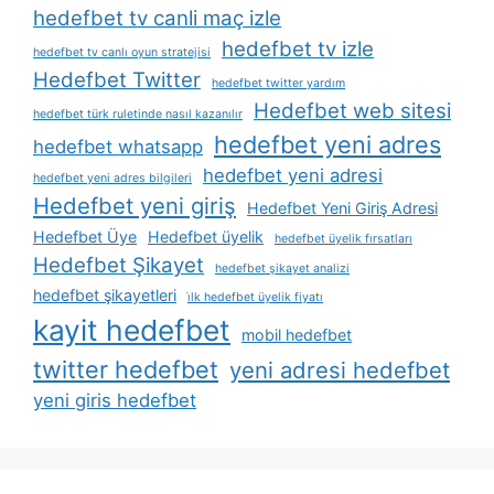
hedefbet tv canli maç izle
hedefbet tv izle
hedefbet tv canlı oyun stratejisi
Hedefbet Twitter
hedefbet twitter yardım
Hedefbet web sitesi
hedefbet türk ruletinde nasıl kazanılır
hedefbet yeni adres
hedefbet whatsapp
hedefbet yeni adresi
hedefbet yeni adres bilgileri
Hedefbet yeni giriş
Hedefbet Yeni Giriş Adresi
Hedefbet Üye
Hedefbet üyelik
hedefbet üyelik fırsatları
Hedefbet Şikayet
hedefbet şikayet analizi
hedefbet şikayetleri
i̇lk hedefbet üyelik fiyatı
kayit hedefbet
mobil hedefbet
twitter hedefbet
yeni adresi hedefbet
yeni giris hedefbet