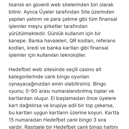
lisanslı en güvenli web sitelerinden biri olarak
bilinir. Ayrıca Üyeler tarafından Site üzerinden
yapılan yatırım ve para çekme gibi tüm finansal
işlemler meşru şirketler tarafından
yürütülmektedir. Günlük kullanım için bir
kanepe. Banka havaleleri, QR kodları, referans
kodları, kredi ve banka kartları gibi finansal
işlemler için kullanılan teknolojiler.
Hedefbet web sitesinde seçili casino alt
kategorilerinde canlı bingo oyunları
oynayacağınızdan emin olabilirsiniz. Bingo
oyunu; 0-90 arası numaralandırılmış toplar ve
kartlardan oluşur. El başlamadan önce üyelere
kart dağıtılırsa ve krupiye adil bir top çekerse,
bu kartları uygun kartların üzerine koyun. Kartta
15 numaradan
Hedefbet canlı bingo
3 sıra
vardır. Rastgele bir Hedefbet canlı bingo hattını