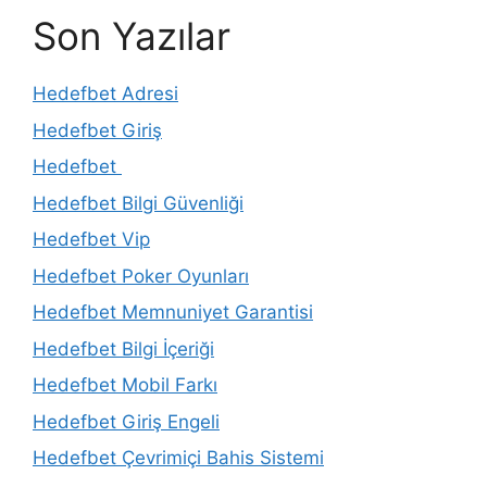
Son Yazılar
Hedefbet Adresi
Hedefbet Giriş
Hedefbet
Hedefbet Bilgi Güvenliği
Hedefbet Vip
Hedefbet Poker Oyunları
Hedefbet Memnuniyet Garantisi
Hedefbet Bilgi İçeriği
Hedefbet Mobil Farkı
Hedefbet Giriş Engeli
Hedefbet Çevrimiçi Bahis Sistemi