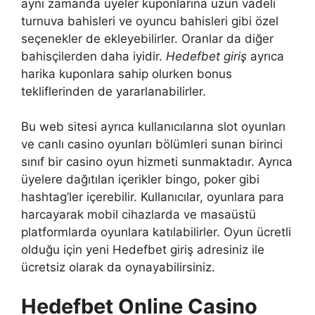
aynı zamanda üyeler kuponlarına uzun vadeli
turnuva bahisleri ve oyuncu bahisleri gibi özel
seçenekler de ekleyebilirler. Oranlar da diğer
bahisçilerden daha iyidir.
Hedefbet giriş
ayrıca
harika kuponlara sahip olurken bonus
tekliflerinden de yararlanabilirler.
Bu web sitesi ayrıca kullanıcılarına slot oyunları
ve canlı casino oyunları bölümleri sunan birinci
sınıf bir casino oyun hizmeti sunmaktadır. Ayrıca
üyelere dağıtılan içerikler bingo, poker gibi
hashtag’ler içerebilir. Kullanıcılar, oyunlara para
harcayarak mobil cihazlarda ve masaüstü
platformlarda oyunlara katılabilirler. Oyun ücretli
olduğu için yeni Hedefbet giriş adresiniz ile
ücretsiz olarak da oynayabilirsiniz.
Hedefbet Online Casino