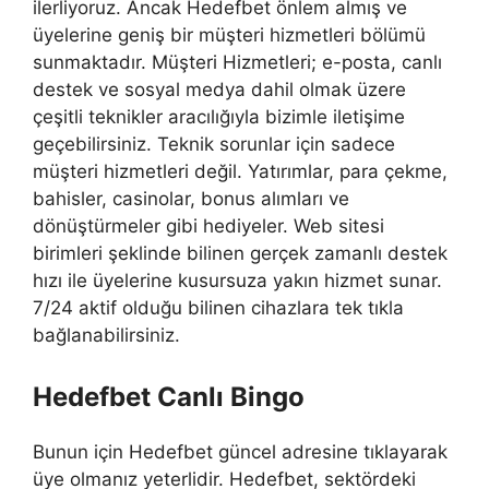
ilerliyoruz. Ancak Hedefbet önlem almış ve
üyelerine geniş bir müşteri hizmetleri bölümü
sunmaktadır. Müşteri Hizmetleri; e-posta, canlı
destek ve sosyal medya dahil olmak üzere
çeşitli teknikler aracılığıyla bizimle iletişime
geçebilirsiniz. Teknik sorunlar için sadece
müşteri hizmetleri değil. Yatırımlar, para çekme,
bahisler, casinolar, bonus alımları ve
dönüştürmeler gibi hediyeler. Web sitesi
birimleri şeklinde bilinen gerçek zamanlı destek
hızı ile üyelerine kusursuza yakın hizmet sunar.
7/24 aktif olduğu bilinen cihazlara tek tıkla
bağlanabilirsiniz.
Hedefbet Canlı Bingo
Bunun için Hedefbet güncel adresine tıklayarak
üye olmanız yeterlidir. Hedefbet, sektördeki